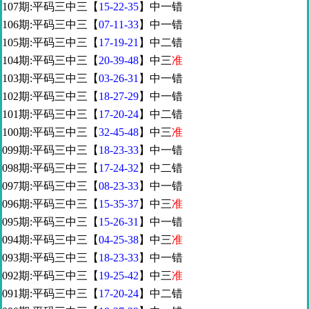
107期:平码三中三【
15-22-35
】中一
错
106期:平码三中三【
07-11-33
】中一
错
105期:平码三中三【
17-19-21
】中二
错
104期:平码三中三【
20-39-48
】中三
准
103期:平码三中三【
03-26-31
】中一
错
102期:平码三中三【
18-27-29
】中一
错
101期:平码三中三【
17-20-24
】中二
错
100期:平码三中三【
32-45-48
】中三
准
099期:平码三中三【
18-23-33
】中一
错
098期:平码三中三【
17-24-32
】中二
错
097期:平码三中三【
08-23-33
】中一
错
096期:平码三中三【
15-35-37
】中三
准
095期:平码三中三【
15-26-31
】中一
错
094期:平码三中三【
04-25-38
】中三
准
093期:平码三中三【
18-23-33
】中一
错
092期:平码三中三【
19-25-42
】中三
准
091期:平码三中三【
17-20-24
】中二
错