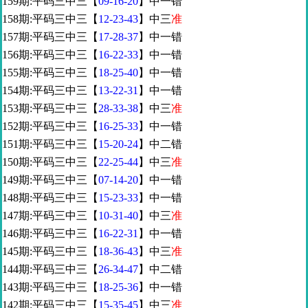
159期:平码三中三【
09-16-20
】中一
错
158期:平码三中三【
12-23-43
】中三
准
157期:平码三中三【
17-28-37
】中一
错
156期:平码三中三【
16-22-33
】中一
错
155期:平码三中三【
18-25-40
】中一
错
154期:平码三中三【
13-22-31
】中一
错
153期:平码三中三【
28-33-38
】中三
准
152期:平码三中三【
16-25-33
】中一
错
151期:平码三中三【
15-20-24
】中二
错
150期:平码三中三【
22-25-44
】中三
准
149期:平码三中三【
07-14-20
】中一
错
148期:平码三中三【
15-23-33
】中一
错
147期:平码三中三【
10-31-40
】中三
准
146期:平码三中三【
16-22-31
】中一
错
145期:平码三中三【
18-36-43
】中三
准
144期:平码三中三【
26-34-47
】中二
错
143期:平码三中三【
18-25-36
】中一
错
142期:平码三中三【
15-35-45
】中三
准