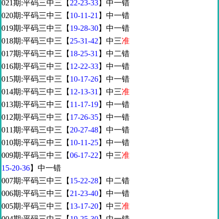
021期:平码三中三【
22-23-33
】中一
错
020期:平码三中三【
10-11-21
】中一
错
019期:平码三中三【
19-28-30
】中一
错
018期:平码三中三【
25-31-42
】中三
准
017期:平码三中三【
18-25-31
】中二
错
016期:平码三中三【
12-22-33
】中一
错
015期:平码三中三【
10-17-26
】中一
错
014期:平码三中三【
12-13-31
】中三
准
013期:平码三中三【
11-17-19
】中一
错
012期:平码三中三【
17-26-35
】中一
错
011期:平码三中三【
20-27-48
】中一
错
010期:平码三中三【
10-11-25
】中一
错
009期:平码三中三【
06-17-22
】中三
准
15-20-36
】中一
错
007期:平码三中三【
15-22-28
】中二
错
006期:平码三中三【
21-23-40
】中一
错
005期:平码三中三【
13-17-20
】中三
准
004期:平码三中三【
19-25-30
】中一
错