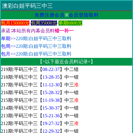
澳彩白姐平码三中三
免费注册会员
※
会员登陆取料
包月150000元
·
包周35000元
·
单期6800元
承诺∶本站所有内幕会员料
错一补一
单期>>
220期:白姐平码三中三取料
包周>>
220期:白姐平码三中三取料
包月>>
220期:白姐平码三中三取料
【=以下最近会员料记录=】
219期:平码三中三【
08-22-37
】中二
错
218期:平码三中三【
13-28-35
】中一
错
217期:平码三中三【
11-12-30
】中三
准
216期:平码三中三【
15-28-32
】中一
错
215期:平码三中三【
11-19-38
】中三
准
214期:平码三中三【
15-30-37
】中一
错
213期:平码三中三【
15-21-36
】中一
错
212期:平码三中三【
19-27-32
】中三
准
211期:平码三中三【
12-29-32
】中一
错