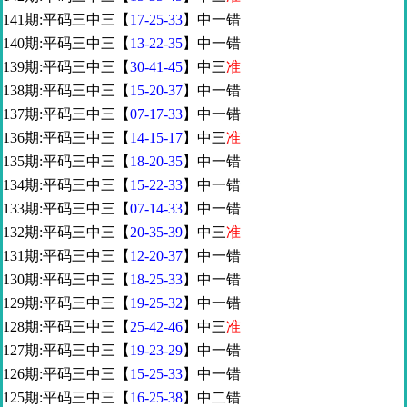
141期:平码三中三【
17-25-33
】中一
错
140期:平码三中三【
13-22-35
】中一
错
139期:平码三中三【
30-41-45
】中三
准
138期:平码三中三【
15-20-37
】中一
错
137期:平码三中三【
07-17-33
】中一
错
136期:平码三中三【
14-15-17
】中三
准
135期:平码三中三【
18-20-35
】中一
错
134期:平码三中三【
15-22-33
】中一
错
133期:平码三中三【
07-14-33
】中一
错
132期:平码三中三【
20-35-39
】中三
准
131期:平码三中三【
12-20-37
】中一
错
130期:平码三中三【
18-25-33
】中一
错
129期:平码三中三【
19-25-32
】中一
错
128期:平码三中三【
25-42-46
】中三
准
127期:平码三中三【
19-23-29
】中一
错
126期:平码三中三【
15-25-33
】中一
错
125期:平码三中三【
16-25-38
】中二
错