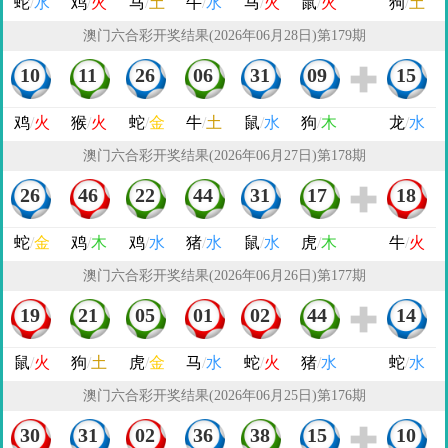
蛇
/
水
鸡
/
火
马
/
土
牛
/
水
马
/
火
鼠
/
火
狗
/
土
澳门六合彩开奖结果(2026年06月28日)第179期
10
11
26
06
31
09
15
鸡
/
火
猴
/
火
蛇
/
金
牛
/
土
鼠
/
水
狗
/
木
龙
/
水
澳门六合彩开奖结果(2026年06月27日)第178期
26
46
22
44
31
17
18
蛇
/
金
鸡
/
木
鸡
/
水
猪
/
水
鼠
/
水
虎
/
木
牛
/
火
澳门六合彩开奖结果(2026年06月26日)第177期
19
21
05
01
02
44
14
鼠
/
火
狗
/
土
虎
/
金
马
/
水
蛇
/
火
猪
/
水
蛇
/
水
澳门六合彩开奖结果(2026年06月25日)第176期
30
31
02
36
38
15
10