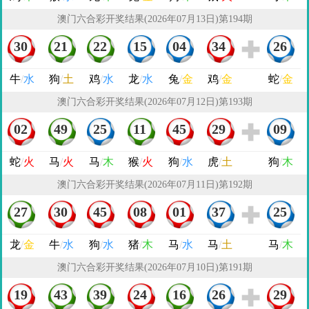
澳门六合彩开奖结果(2026年07月13日)第194期
30
21
22
15
04
34
26
牛
/
水
狗
/
土
鸡
/
水
龙
/
水
兔
/
金
鸡
/
金
蛇
/
金
澳门六合彩开奖结果(2026年07月12日)第193期
02
49
25
11
45
29
09
蛇
/
火
马
/
火
马
/
木
猴
/
火
狗
/
水
虎
/
土
狗
/
木
澳门六合彩开奖结果(2026年07月11日)第192期
27
30
45
08
01
37
25
龙
/
金
牛
/
水
狗
/
水
猪
/
木
马
/
水
马
/
土
马
/
木
澳门六合彩开奖结果(2026年07月10日)第191期
19
43
39
24
16
26
29