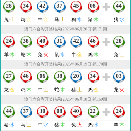
28
34
42
37
45
08
44
兔
/
土
鸡
/
金
牛
/
金
马
/
土
狗
/
水
猪
/
木
猪
/
水
澳门六合彩开奖结果(2026年06月20日)第171期
24
38
40
31
42
46
28
羊
/
木
蛇
/
木
兔
/
火
鼠
/
水
牛
/
金
鸡
/
木
兔
/
土
澳门六合彩开奖结果(2026年06月19日)第170期
27
46
06
38
20
34
03
龙
/
金
鸡
/
木
牛
/
土
蛇
/
木
猪
/
土
鸡
/
金
龙
/
火
澳门六合彩开奖结果(2026年06月18日)第169期
44
37
30
08
40
22
24
猪
/
水
马
/
土
牛
/
水
猪
/
木
兔
/
火
鸡
/
水
羊
/
木