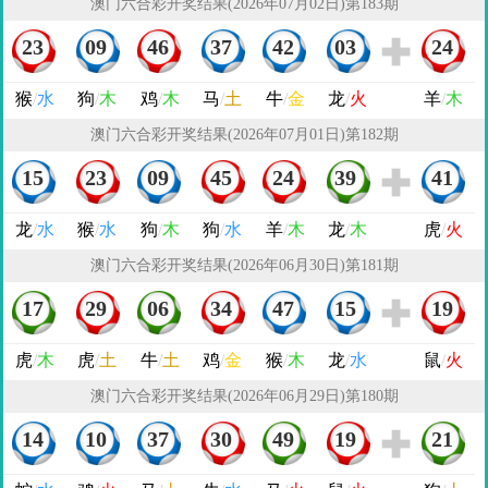
澳门六合彩开奖结果(2026年07月02日)第183期
23
09
46
37
42
03
24
猴
/
水
狗
/
木
鸡
/
木
马
/
土
牛
/
金
龙
/
火
羊
/
木
澳门六合彩开奖结果(2026年07月01日)第182期
15
23
09
45
24
39
41
龙
/
水
猴
/
水
狗
/
木
狗
/
水
羊
/
木
龙
/
木
虎
/
火
澳门六合彩开奖结果(2026年06月30日)第181期
17
29
06
34
47
15
19
虎
/
木
虎
/
土
牛
/
土
鸡
/
金
猴
/
木
龙
/
水
鼠
/
火
澳门六合彩开奖结果(2026年06月29日)第180期
14
10
37
30
49
19
21