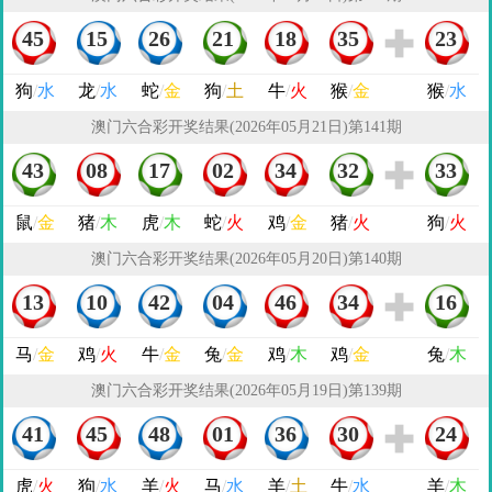
45
15
26
21
18
35
23
狗
/
水
龙
/
水
蛇
/
金
狗
/
土
牛
/
火
猴
/
金
猴
/
水
澳门六合彩开奖结果(2026年05月21日)第141期
43
08
17
02
34
32
33
鼠
/
金
猪
/
木
虎
/
木
蛇
/
火
鸡
/
金
猪
/
火
狗
/
火
澳门六合彩开奖结果(2026年05月20日)第140期
13
10
42
04
46
34
16
马
/
金
鸡
/
火
牛
/
金
兔
/
金
鸡
/
木
鸡
/
金
兔
/
木
澳门六合彩开奖结果(2026年05月19日)第139期
41
45
48
01
36
30
24
虎
/
火
狗
/
水
羊
/
火
马
/
水
羊
/
土
牛
/
水
羊
/
木