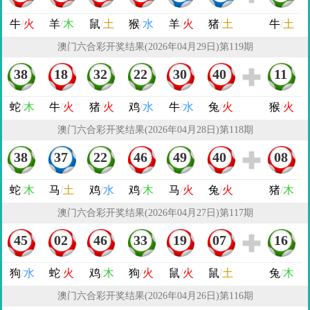
牛
/
火
羊
/
木
鼠
/
土
猴
/
水
羊
/
火
猪
/
土
牛
/
土
澳门六合彩开奖结果(2026年04月29日)第119期
38
18
32
22
30
40
11
蛇
/
木
牛
/
火
猪
/
火
鸡
/
水
牛
/
水
兔
/
火
猴
/
火
澳门六合彩开奖结果(2026年04月28日)第118期
38
37
22
46
49
40
08
蛇
/
木
马
/
土
鸡
/
水
鸡
/
木
马
/
火
兔
/
火
猪
/
木
澳门六合彩开奖结果(2026年04月27日)第117期
45
02
46
33
19
07
16
狗
/
水
蛇
/
火
鸡
/
木
狗
/
火
鼠
/
火
鼠
/
土
兔
/
木
澳门六合彩开奖结果(2026年04月26日)第116期