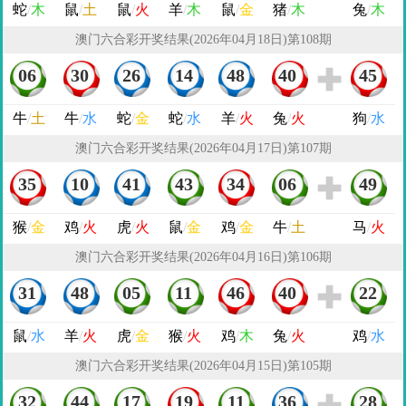
蛇
/
木
鼠
/
土
鼠
/
火
羊
/
木
鼠
/
金
猪
/
木
兔
/
木
澳门六合彩开奖结果(2026年04月18日)第108期
06
30
26
14
48
40
45
牛
/
土
牛
/
水
蛇
/
金
蛇
/
水
羊
/
火
兔
/
火
狗
/
水
澳门六合彩开奖结果(2026年04月17日)第107期
35
10
41
43
34
06
49
猴
/
金
鸡
/
火
虎
/
火
鼠
/
金
鸡
/
金
牛
/
土
马
/
火
澳门六合彩开奖结果(2026年04月16日)第106期
31
48
05
11
46
40
22
鼠
/
水
羊
/
火
虎
/
金
猴
/
火
鸡
/
木
兔
/
火
鸡
/
水
澳门六合彩开奖结果(2026年04月15日)第105期
32
44
17
19
11
36
28