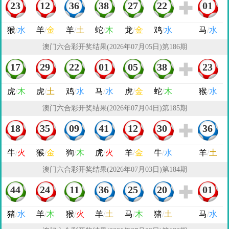
23
12
36
38
27
22
01
猴
/
水
羊
/
金
羊
/
土
蛇
/
木
龙
/
金
鸡
/
水
马
/
水
澳门六合彩开奖结果(2026年07月05日)第186期
17
29
22
01
05
38
23
虎
/
木
虎
/
土
鸡
/
水
马
/
水
虎
/
金
蛇
/
木
猴
/
水
澳门六合彩开奖结果(2026年07月04日)第185期
18
35
09
41
12
30
36
牛
/
火
猴
/
金
狗
/
木
虎
/
火
羊
/
金
牛
/
水
羊
/
土
澳门六合彩开奖结果(2026年07月03日)第184期
44
24
11
36
25
20
01
猪
/
水
羊
/
木
猴
/
火
羊
/
土
马
/
木
猪
/
土
马
/
水