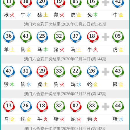
11
30
20
19
05
16
42
猴
/
火
牛
/
水
猪
/
土
鼠
/
火
虎
/
金
兔
/
木
牛
/
金
澳门六合彩开奖结果(2026年05月25日)第145期
36
43
25
32
37
18
05
羊
/
土
鼠
/
金
马
/
木
猪
/
火
马
/
土
牛
/
火
虎
/
金
澳门六合彩开奖结果(2026年05月24日)第144期
47
31
29
33
22
26
43
猴
/
木
鼠
/
水
虎
/
土
狗
/
火
鸡
/
水
蛇
/
金
鼠
/
金
澳门六合彩开奖结果(2026年05月23日)第143期
13
26
18
32
02
33
44
马
/
金
蛇
/
金
牛
/
火
猪
/
火
蛇
/
火
狗
/
火
猪
/
水
澳门六合彩开奖结果(2026年05月22日)第142期