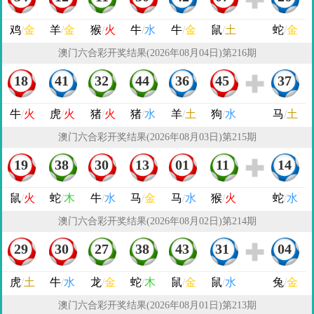
鸡
/
金
羊
/
金
猴
/
火
牛
/
水
牛
/
金
鼠
/
土
蛇
/
金
澳门六合彩开奖结果(2026年08月04日)第216期
18
41
32
44
36
45
37
牛
/
火
虎
/
火
猪
/
火
猪
/
水
羊
/
土
狗
/
水
马
/
土
澳门六合彩开奖结果(2026年08月03日)第215期
19
38
30
13
01
11
14
鼠
/
火
蛇
/
木
牛
/
水
马
/
金
马
/
水
猴
/
火
蛇
/
水
澳门六合彩开奖结果(2026年08月02日)第214期
29
30
27
38
43
31
04
虎
/
土
牛
/
水
龙
/
金
蛇
/
木
鼠
/
金
鼠
/
水
兔
/
金
澳门六合彩开奖结果(2026年08月01日)第213期